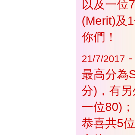
以及一位
(Merit
你們！
21/7/2017
最高分為Ste
分)，有另
一位80)
恭喜共5位