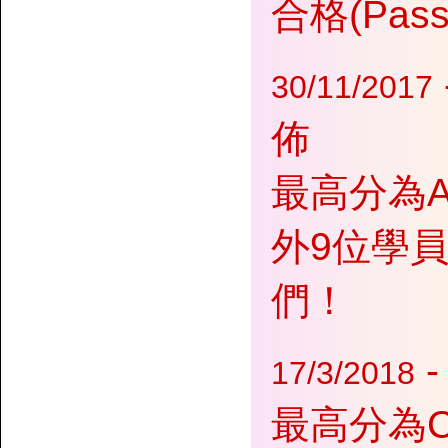
合格(Pa
30/11/2017
佈
最高分為An
外9位學員
們！
17/3/2018
最高分為Cel