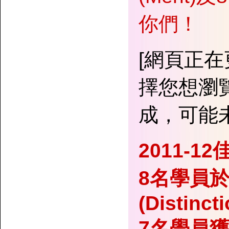
你們！
[網頁正
擇您想瀏
成，可能
2011-12
8名學員
(Distincti
7名學員