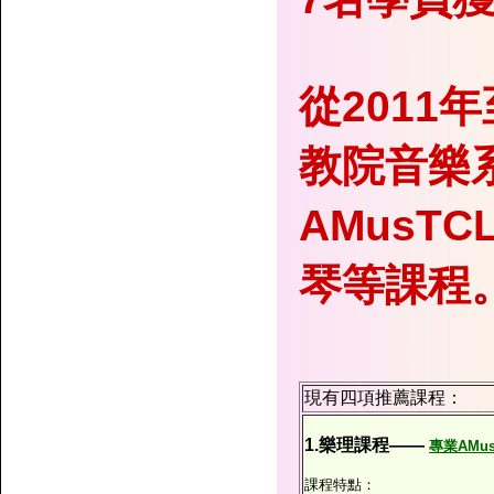
從2011
教院音樂
AMusT
琴等課程
現有四項推薦課程：
1.樂理課程——
專業AMu
課程特點：