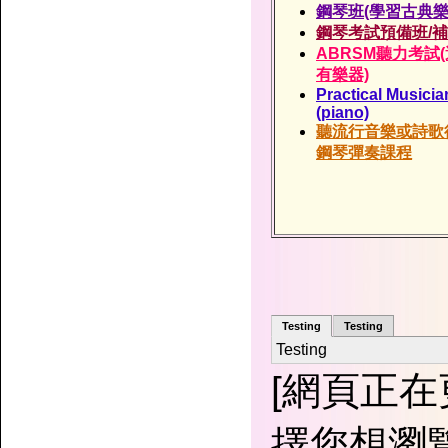
鋼琴班(學習古典樂
鋼琴考試預備班/
ABRSM聽力考試
有樂器)
Practical Musici
(piano)
聽流行音樂或詩歌
鋼琴彈奏課程
Testing
Testing
Testing
[網頁正
擇您想瀏