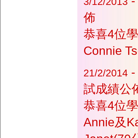
-
3/12/2013
佈
恭喜4位
Connie T
-
21/2/2014
試成績公
恭喜4位學
Annie