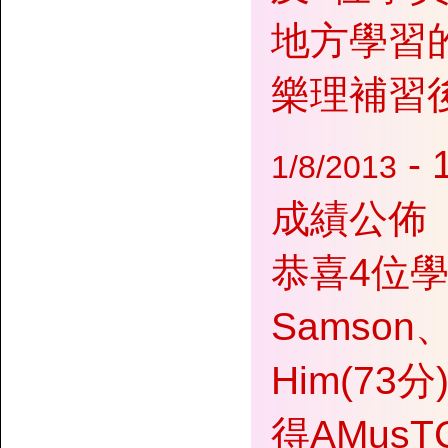
地方學習
樂理補習
-
1/8/2013
成績公佈
恭喜4位學
Samson
Him(7
得AMus