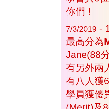
你們！
-
7/3/2019
最高分為
M
Jane(88
有另外兩人
有八人獲6
學員獲優異(
(Merit