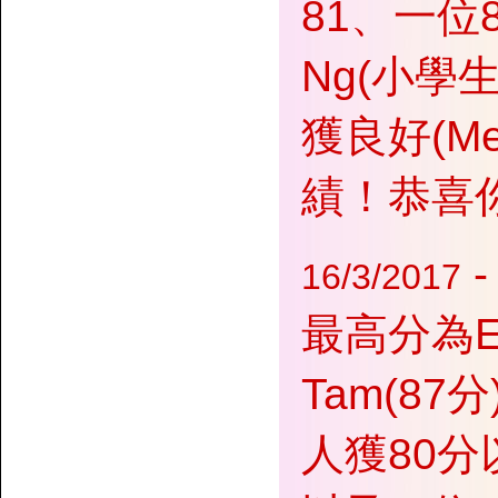
81、一位8
Ng(小學
獲良好(Me
績！恭喜
16/3/2017
最高分為Emi
Tam(87分
人獲80分