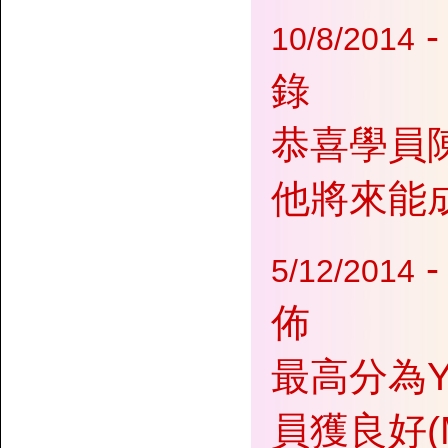
10/8/2014
錄
恭喜學員
他將來能
-
5/12/2014
佈
最高分為Yu
員獲良好(M