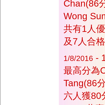
Chan(86
Wong 
共有1人優異(
及7人合格
-
1/8/2016
最高分為Ca
Tang(86
六人獲80