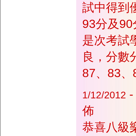
試中得到優異
93分及9
是次考試
良，分數分
87、83、
-
1/12/2012
佈
恭喜八級樂