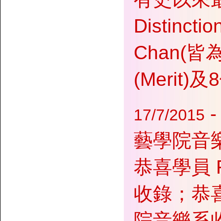
Distinct
Chan(
(Merit
17/7/2015
藝學院音
恭喜學員 F
收錄；恭喜學
院音樂系