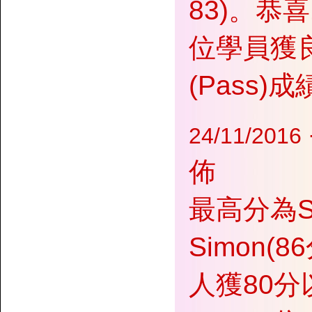
83)。恭喜1
位學員獲良
(Pass
24/11/2016
佈
最高分為Su
Simon(
人獲80分