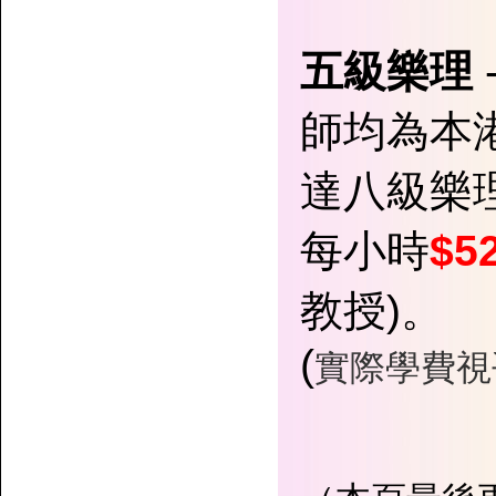
五級樂理
師均為本
達八級樂
每小時
$5
教授)。
(
實際學費視