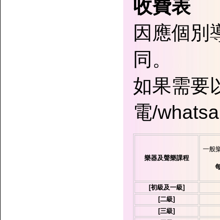
收費表
因應個別
同。
如果需要
電/what
一般樂
樂器及聲樂課程
每
[初級及一級]
[二級]
[三級]