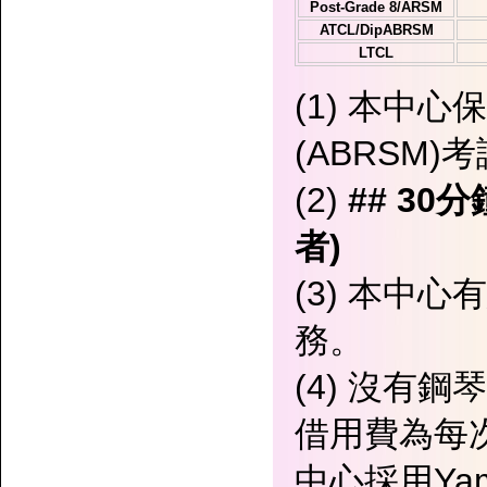
Post-Grade 8/ARSM
ATCL/DipABRSM
LTCL
(1) 本中
(ABRSM)考
(2)
## 3
者)
(3) 本中
務。
(4) 沒有
借用費為每次
中心採用Ya