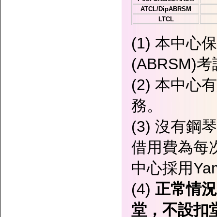
ATCL/DipABRSM
LTCL
(1) 本中
(ABRSM)考
(2) 本中
務。
(3) 沒有
借用費為每次
中心採用Ya
(4)
正常情況
堂，不設扣