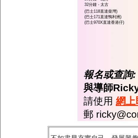
32分鐘 - 太古
(巴士118直達柴灣)
(巴士171直達鴨利洲)
(巴士970X直達香港仔)
報名或查詢:
與導師Rick
請使用
網上
郵 ricky@c