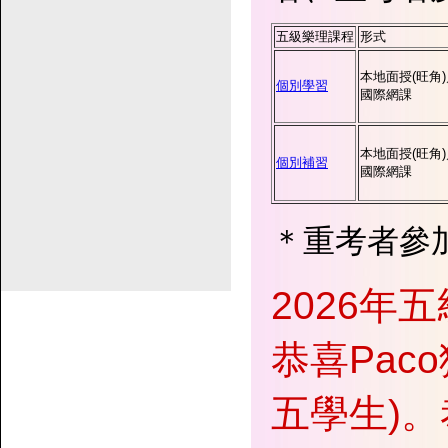
五
級樂理課程
形式
本地面授(旺角)
個別學習
國際網課
本地面授(旺角)
個別補習
國際網課
＊重考者參
2026年
恭喜Paco獲
五學生)