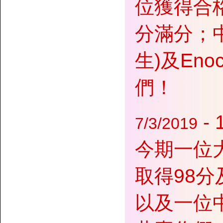
位獲得合格(
分滿分；中
生)及En
們！
-
7/3/2019
今期一位大
取得98分及
以及一位中