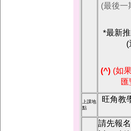
(最後
*最新推
(^)
(如
匯
旺角教
上課地
點
請先報名