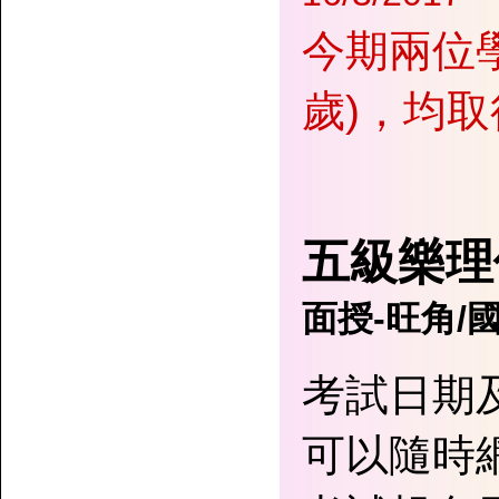
今期兩位學
歲)，均
五級樂理
面授-旺角/
考試日期及
可以隨時