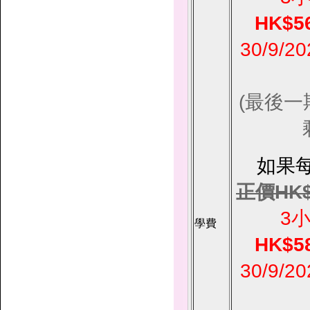
HK$56
30/9/
(最後
如果
正價HK$6
3
學費
HK$58
30/9/