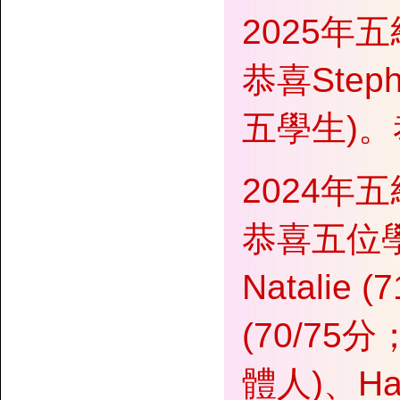
2025年
恭喜Steph
五學生)
2024年
恭喜五位學員
Natalie
(70/75
體人)、Ha