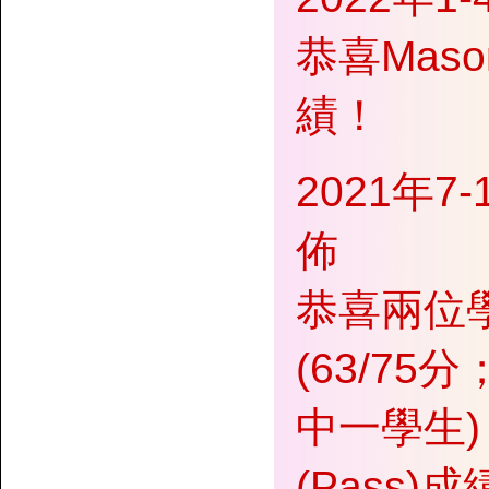
恭喜Maso
績！
2021年
佈
恭喜兩位學員
(63/75
中一學生)
(Pass