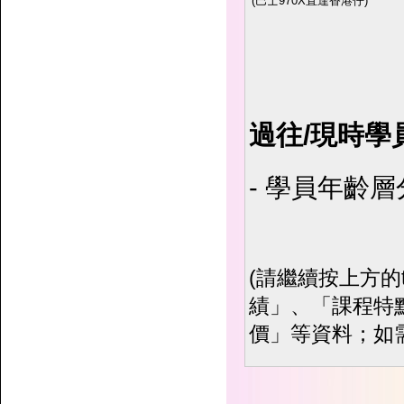
(巴士970X直達香港仔)
過往/現時學
- 學員年齡
(請繼續按上方的
績」、「課程特
價」等資料；如