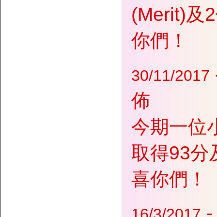
(Merit
你們！
30/11/2017
佈
今期一位
取得93分及
喜你們！
16/3/2017