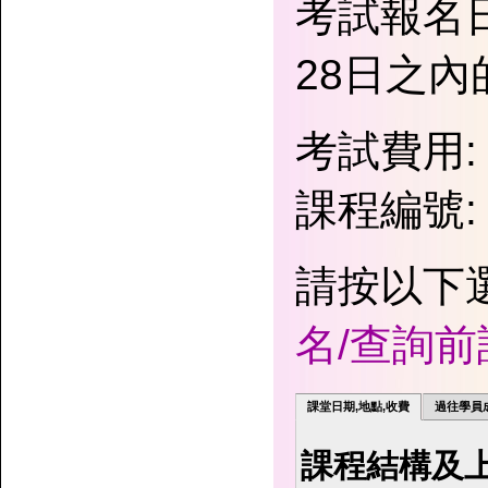
考試報名
28日之
考試費用: 
課程編號: [
請按以下
名/查詢
課堂日期,地點,收費
過往學員
課程結構及