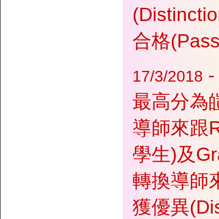
(Disti
合格(Pa
17/3/2018
最高分為
導師來跟Ri
學生)及Gr
轉換導師來
獲優異(Di