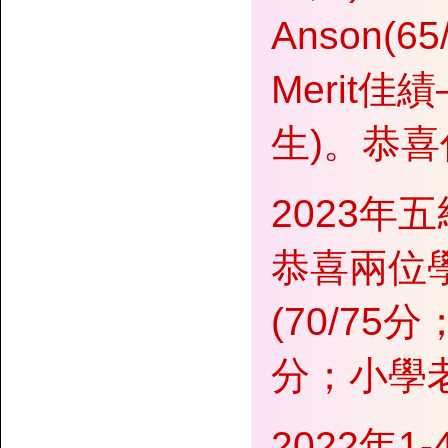
Anson(
Merit佳
生)。恭
2023年
恭喜兩位學員
(70/75分
分；小學
2022年