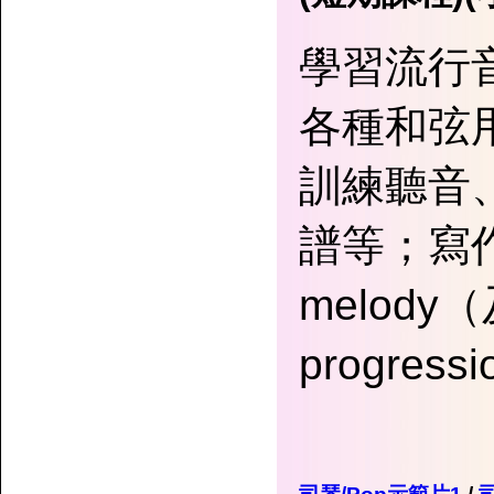
學習流行
各種和弦用法及
訓練聽音
譜等；寫作
melody
progress