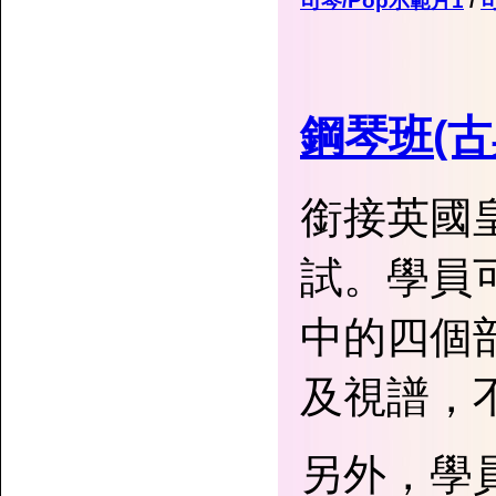
司琴/Pop示範片1
/
鋼琴班(古
銜接英國皇
試。學員
中的四個
及視譜，
另外，學