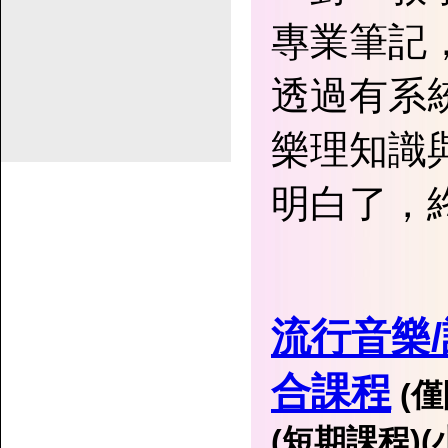
專業筆記
透過有系
樂理知識
明白了，
流行音樂
合課程
(
(短期課程)